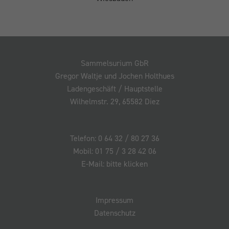
Sammelsurium GbR
Gregor Waltje und Jochen Holthues
Ladengeschäft / Hauptstelle
Wilhelmstr. 29, 65582 Diez
Telefon: 0 64 32 / 80 27 36
Mobil: 01 75 / 3 28 42 06
E-Mail: bitte klicken
Impressum
Datenschutz